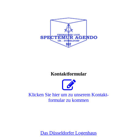
Kontaktformular
Klicken Sie hier um zu unserem Kon­takt­
for­mu­lar zu kommen
Das Düsseldorfer Logenhaus