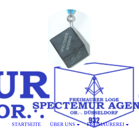
STARTSEITE
ÜBER UNS
FREIMAUREREI