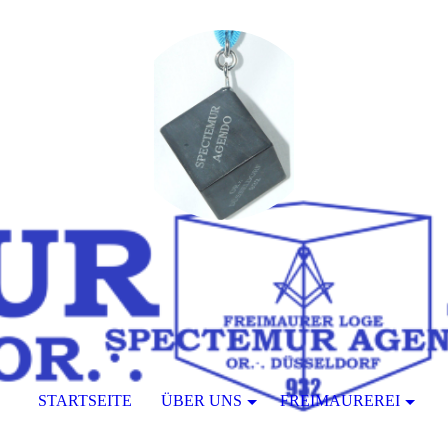
STARTSEITE
ÜBER UNS
FREIMAUREREI