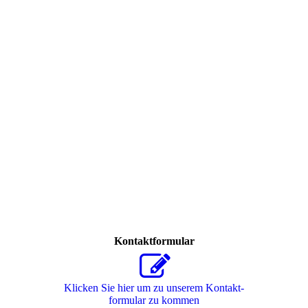
Kontaktformular
Klicken Sie hier um zu unserem Kon­takt­
for­mu­lar zu kommen